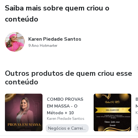
Saiba mais sobre quem criou o
conteúdo
Karen Piedade Santos
9 Ano Hotmarter
Outros produtos de quem criou esse
conteúdo
COMBO PROVAS
EM MASSA - O
Método + 10
K
Karen Piedade Santos
BÔNUS
Negócios e Carreira