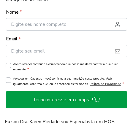
Nome
*
Email
*
Aceito receber conteúdo e compreendo que posso me descadastrar a qualquer
*
momento.
Ao clicar em Cadastrar, você confirma a sua inscrição neste produto. Você,
*
igualmente, confirma que leu, e entendeu os termos da
Política de Privacidade
Tenho interesse em comprar!
Eu sou Dra. Karen Piedade sou Especialista em HOF.