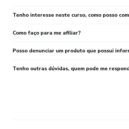
Tenho interesse neste curso, como posso co
Como faço para me afiliar?
Posso denunciar um produto que possui info
Tenho outras dúvidas, quem pode me respond