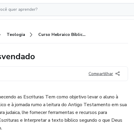
Teologia
Curso Hebraico Bíblico: AT Desvendado
esvendado
Compartilhar
hecendo as Escrituras Tem como objetivo levar o aluno à
lico e à jornada rumo a leitura do Antigo Testamento em sua
tura judaica, lhe fornecer ferramentas e recursos para
Escrituras e Interpretar a texto bíblico segundo o que Deus
.