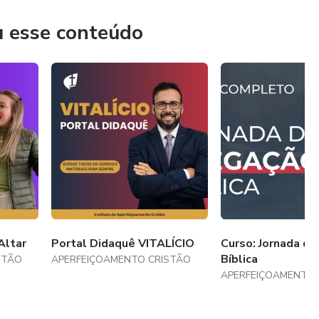
u esse conteúdo
Altar
Portal Didaquê VITALÍCIO
Curso: Jornada d
Bíblica
STÃO
APERFEIÇOAMENTO CRISTÃO
APERFEIÇOAMENTO 