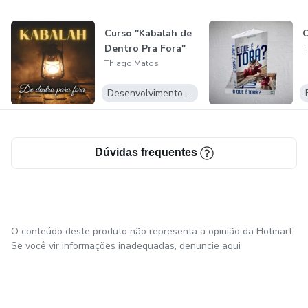
Curso "Kabalah de
Dentro Pra Fora"
T
Thiago Matos
Desenvolvimento Pessoal
Dúvidas frequentes
O conteúdo deste produto não representa a opinião da Hotmart.
Se você vir informações inadequadas,
denuncie aqui