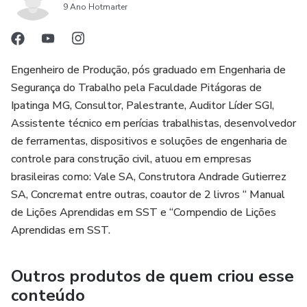
9 Ano Hotmarter
👉 Adquira o Ebook e Torne-se um Líder em Segurança
Ocupacional!
Engenheiro de Produção, pós graduado em Engenharia de
Segurança do Trabalho pela Faculdade Pitágoras de
Ipatinga MG, Consultor, Palestrante, Auditor Líder SGI,
Assistente técnico em perícias trabalhistas, desenvolvedor
de ferramentas, dispositivos e soluções de engenharia de
controle para construção civil, atuou em empresas
brasileiras como: Vale SA, Construtora Andrade Gutierrez
SA, Concremat entre outras, coautor de 2 livros “ Manual
de Lições Aprendidas em SST e “Compendio de Lições
Aprendidas em SST.
Outros produtos de quem criou esse
conteúdo