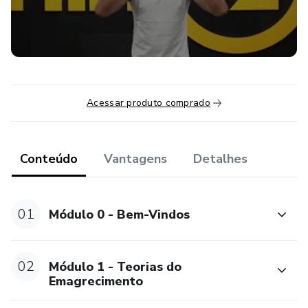
relativos a saúde.”
Acessar produto comprado
Conteúdo
Vantagens
Detalhes
01
Módulo 0 - Bem-Vindos
02
Módulo 1 - Teorias do
Emagrecimento