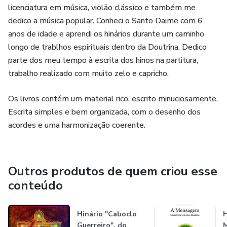
licenciatura em música, violão clássico e também me
dedico a música popular. Conheci o Santo Daime com 6
anos de idade e aprendi os hinários durante um caminho
longo de trablhos espirituais dentro da Doutrina. Dedico
parte dos meu tempo à escrita dos hinos na partitura,
trabalho realizado com muito zelo e capricho.
Os livros contém um material rico, escrito minuciosamente.
Escrita simples e bem organizada, com o desenho dos
acordes e uma harmonização coerente.
Outros produtos de quem criou esse
conteúdo
Hinário "Caboclo
H
Guerreiro", do