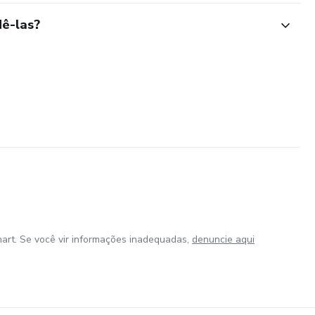
ê-las?
art. Se você vir informações inadequadas,
denuncie aqui