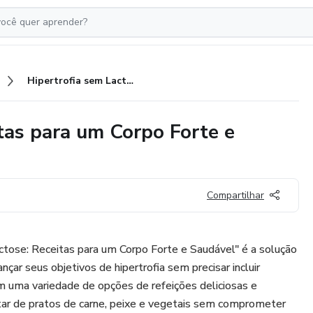
Hipertrofia sem Lactose: Receitas para um Corpo Forte e Saudável
tas para um Corpo Forte e
Compartilhar
ctose: Receitas para um Corpo Forte e Saudável" é a solução
nçar seus objetivos de hipertrofia sem precisar incluir
m uma variedade de opções de refeições deliciosas e
utar de pratos de carne, peixe e vegetais sem comprometer