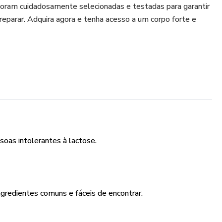
foram cuidadosamente selecionadas e testadas para garantir
preparar. Adquira agora e tenha acesso a um corpo forte e
soas intolerantes à lactose.
ngredientes comuns e fáceis de encontrar.