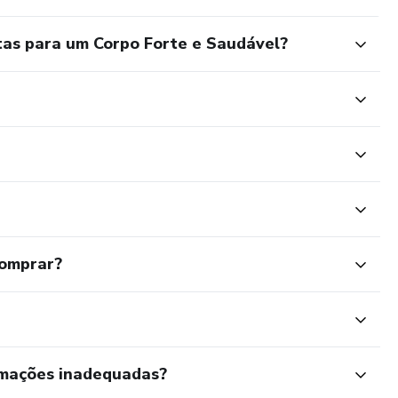
tas para um Corpo Forte e Saudável?
comprar?
rmações inadequadas?