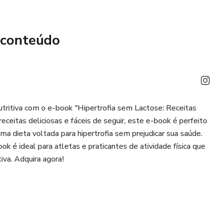
 conteúdo
tritiva com o e-book "Hipertrofia sem Lactose: Receitas
ceitas deliciosas e fáceis de seguir, este e-book é perfeito
ma dieta voltada para hipertrofia sem prejudicar sua saúde.
k é ideal para atletas e praticantes de atividade física que
iva. Adquira agora!