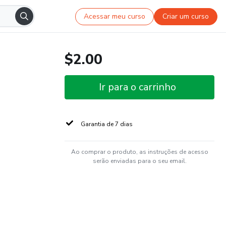
Acessar meu curso
Criar um curso
$2.00
Ir para o carrinho
Garantia de 7 dias
Ao comprar o produto, as instruções de acesso
serão enviadas para o seu email.