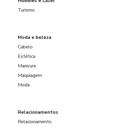
Hobbies e Lazer
Turismo
Moda e beleza
Cabelo
Estética
Manicure
Maquiagem
Moda
Relacionamentos
Relacionamento