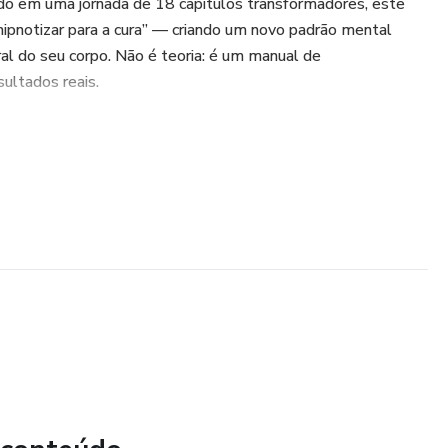
o em uma jornada de 18 capítulos transformadores, este
“hipnotizar para a cura” — criando um novo padrão mental
al do seu corpo. Não é teoria: é um manual de
ultados reais.