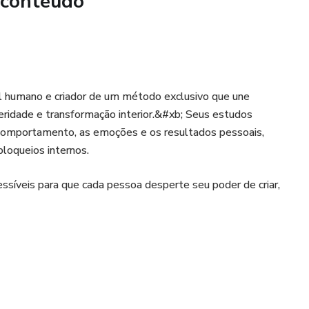
 conteúdo
l humano e criador de um método exclusivo que une
peridade e transformação interior.&#xb; Seus estudos
omportamento, as emoções e os resultados pessoais,
bloqueios internos.
essíveis para que cada pessoa desperte seu poder de criar,