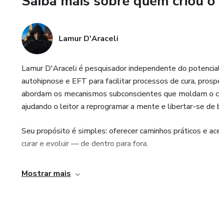
Saiba mais sobre quem criou o
Lamur D'Araceli
Lamur D'Araceli é pesquisador independente do potencia
autohipnose e EFT para facilitar processos de cura, pros
abordam os mecanismos subconscientes que moldam o c
ajudando o leitor a reprogramar a mente e libertar-se de 
Seu propósito é simples: oferecer caminhos práticos e ac
curar e evoluir — de dentro para fora.
Mostrar mais