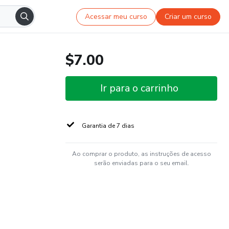
Acessar meu curso
Criar um curso
$7.00
Ir para o carrinho
Garantia de 7 dias
Ao comprar o produto, as instruções de acesso
serão enviadas para o seu email.