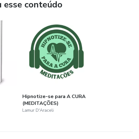
u esse conteúdo
Hipnotize-se para A CURA
(MEDITAÇÕES)
Lamur D'Araceli