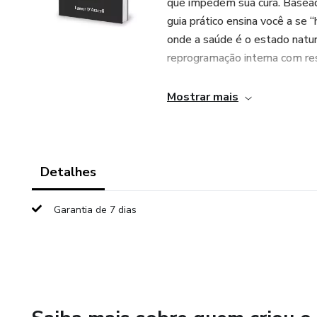
que impedem sua cura. Basead
guia prático ensina você a se 
onde a saúde é o estado natur
reprogramação interna com res
Mostrar mais
Detalhes
Garantia de 7 dias