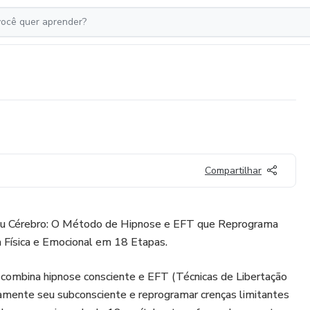
Compartilhar
eu Cérebro: O Método de Hipnose e EFT que Reprograma
a Física e Emocional em 18 Etapas.
combina hipnose consciente e EFT (Técnicas de Libertação
tamente seu subconsciente e reprogramar crenças limitantes