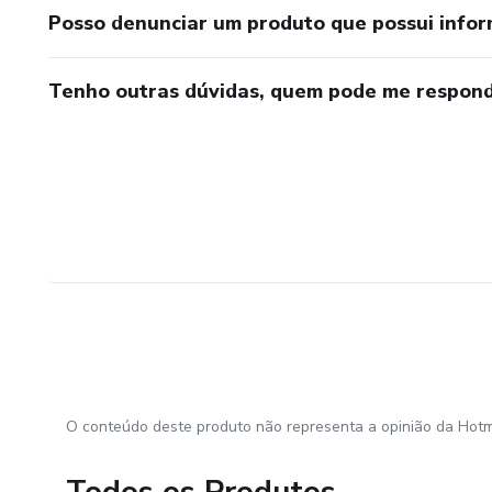
Posso denunciar um produto que possui info
Tenho outras dúvidas, quem pode me respond
O conteúdo deste produto não representa a opinião da Hotm
Todos os Produtos