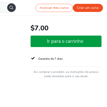
Acessar meu curso
Criar um curso
$7.00
Ir para o carrinho
Garantia de 7 dias
Ao comprar o produto, as instruções de acesso
serão enviadas para o seu email.