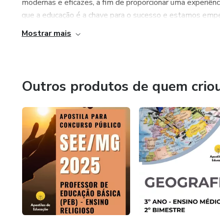
modernas e eficazes, a fim de proporcionar uma experiên
que a educação é a chave para o sucesso e estamos empen
Mostrar mais
Outros produtos de quem crio