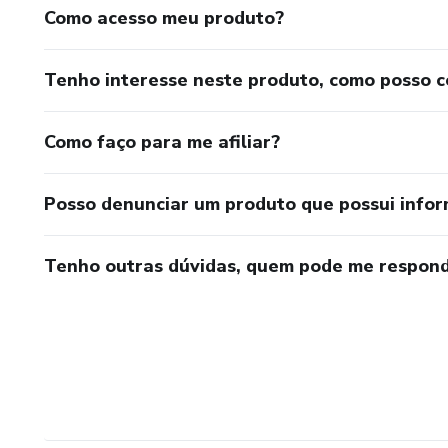
Como acesso meu produto?
Tenho interesse neste produto, como posso 
Como faço para me afiliar?
Posso denunciar um produto que possui info
Tenho outras dúvidas, quem pode me respond