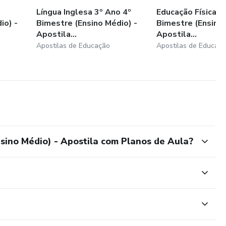
Língua Inglesa 3º Ano 4º
Educação Física 1
io) -
Bimestre (Ensino Médio) -
Bimestre (Ensino 
Apostila...
Apostila...
Apostilas de Educação
Apostilas de Educaç
sino Médio) - Apostila com Planos de Aula?