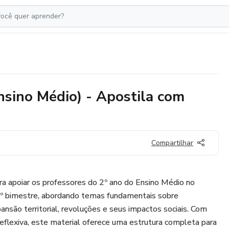
nsino Médio) - Apostila com
Compartilhar
ara apoiar os professores do 2º ano do Ensino Médio no
 1º bimestre, abordando temas fundamentais sobre
ansão territorial, revoluções e seus impactos sociais. Com
flexiva, este material oferece uma estrutura completa para