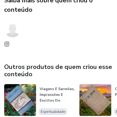
Saiba mais sobre quem criou o
conteúdo
Outros produtos de quem criou esse
conteúdo
Viagens E Sermões,
O
Impressões E
Escritos Do
Pioneiro Emilian...
Espiritualidade