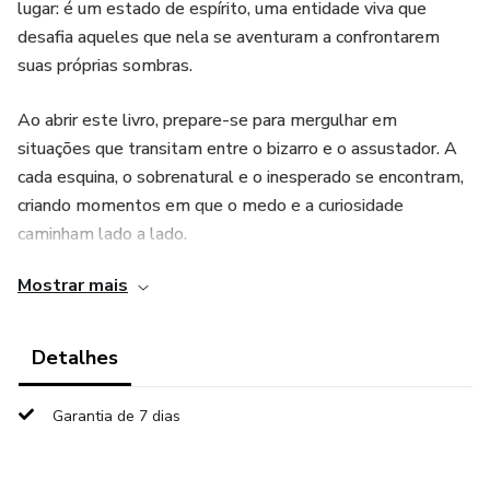
lugar: é um estado de espírito, uma entidade viva que
desafia aqueles que nela se aventuram a confrontarem
suas próprias sombras.
Ao abrir este livro, prepare-se para mergulhar em
situações que transitam entre o bizarro e o assustador. A
cada esquina, o sobrenatural e o inesperado se encontram,
criando momentos em que o medo e a curiosidade
caminham lado a lado.
Mostrar mais
Você acompanhará histórias onde o desfecho é sempre
incerto, e cada página virada será uma oportunidade para se
perguntar: "Até onde essa cidade pode me levar?"
Detalhes
Mas Cascahell não vive só de mistérios e horrores. Suas
Garantia de 7 dias
ruas são impregnadas de desejo, onde o prazer surge como
uma força tão poderosa quanto o medo.