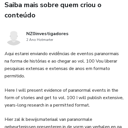
Saiba mais sobre quem criou o
से अधिकांश लैटिन अमेरिकी मूल की हैं। और रोचक तथ्य.
conteúdo
这是许多恐怖故事集的第一卷，其中大部分起源于拉丁美
洲。 和有趣的事实。
NZ0investigadores
2 Ano Hotmarter
これは、そのほとんどがラテンアメリカ起源のものであ
る、不気味な物語や物語の多くのコレクションの第 1 巻
Aqui estarei enviando evidências de eventos paranormais
です。 そして興味深い事実。
na forma de histórias e ao chegar ao vol. 100 Vou liberar
pesquisas extensas e extensas de anos em formato
이 책은 대부분 라틴 아메리카에서 유래한 무시무시한 이야
permitido.
기와 설화 모음집 중 첫 번째 권입니다. 그리고 흥미로운 사
실.
Here I will present evidence of paranormal events in the
form of stories and get to vol. 100 I will publish extensive,
Это первый том многих сборников жутких рассказов
years-long research in a permitted format.
и сказок, большинство из которых
латиноамериканского происхождения. и интересные
Hier zal ik bewijsmateriaal van paranormale
факты.
gebeurtenissen presenteren in de vorm van verhalen en ga