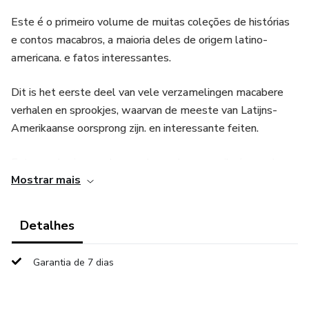
Este é o primeiro volume de muitas coleções de histórias
e contos macabros, a maioria deles de origem latino-
americana. e fatos interessantes.
Dit is het eerste deel van vele verzamelingen macabere
verhalen en sprookjes, waarvan de meeste van Latijns-
Amerikaanse oorsprong zijn. en interessante feiten.
Este es el primer volumen de muchas recopilaciones de
Mostrar mais
historias y relatos macabros la mayoría de origen
latinoamericano. y datos interesantes.
Detalhes
هذا هو المجلد الأول من العديد من مجموعات القصص والحكايات
المروعة، ومعظمها من أصل أمريكي لاتيني. وحقائق مثيرة
Garantia de 7 dias
للاهتمام.
यह वीभत्स कहानियों और कहानियों के कई संग्रहों का पहला खंड है, जिनमें