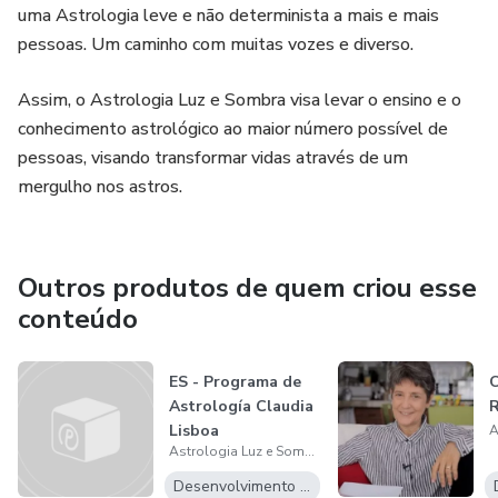
uma Astrologia leve e não determinista a mais e mais
pessoas. Um caminho com muitas vozes e diverso.
Assim, o Astrologia Luz e Sombra visa levar o ensino e o
conhecimento astrológico ao maior número possível de
pessoas, visando transformar vidas através de um
mergulho nos astros.
Outros produtos de quem criou esse
conteúdo
ES - Programa de
C
Astrología Claudia
R
Lisboa
Astrologia Luz e Sombra
Desenvolvimento Pessoal