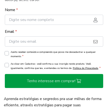
Nome
*
Email
*
Aceito receber conteúdo e compreendo que posso me descadastrar a qualquer
*
momento.
Ao clicar em Cadastrar, você confirma a sua inscrição neste produto. Você,
*
igualmente, confirma que leu, e entendeu os termos da
Política de Privacidade
Tenho interesse em comprar!
Aprenda estratégias e segredos pra usar milhas de forma
eficiente, através estratégias para pagar suas