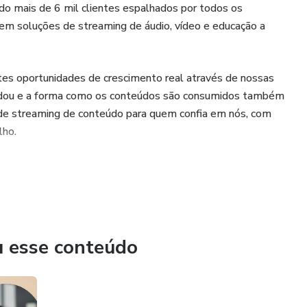
o mais de 6 mil clientes espalhados por todos os
em soluções de streaming de áudio, vídeo e educação a
es oportunidades de crescimento real através de nossas
udou e a forma como os conteúdos são consumidos também
s de streaming de conteúdo para quem confia em nós, com
lho.
u esse conteúdo