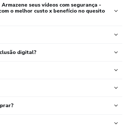
 Armazene seus vídeos com segurança -
om o melhor custo x benefício no quesito
clusão digital?
mprar?