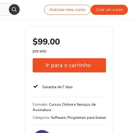
Acessar meu curso
Criar um curso
$99.00
por ano
Ir para o carrinho
Garantia de 7 dias
Formato
:
Cursos Online e Serviços de
Assinatura
Categoria
:
Software, Programas para baixar