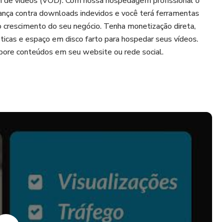
 de vídeos (VOD). Com nossa hospedagem profissional o
ança contra downloads indevidos e você terá ferramentas
o crescimento do seu negócio. Tenha monetização direta,
ticas e espaço em disco farto para hospedar seus vídeos.
rpore conteúdos em seu website ou rede social.