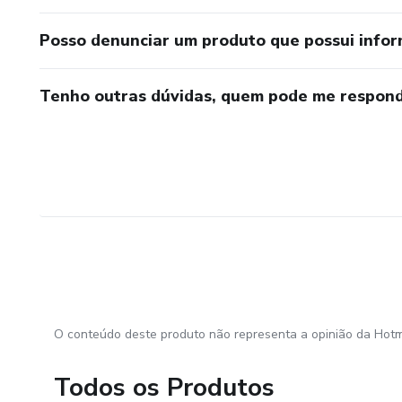
Posso denunciar um produto que possui info
Tenho outras dúvidas, quem pode me respond
O conteúdo deste produto não representa a opinião da Hotm
Todos os Produtos