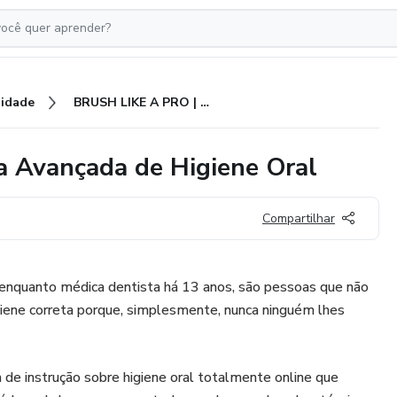
idade
BRUSH LIKE A PRO | Curadoria Avançada de Higiene Oral
 Avançada de Higiene Oral
Compartilhar
 enquanto médica dentista há 13 anos, são pessoas que não
giene correta porque, simplesmente, nunca ninguém lhes
 de instrução sobre higiene oral totalmente online que