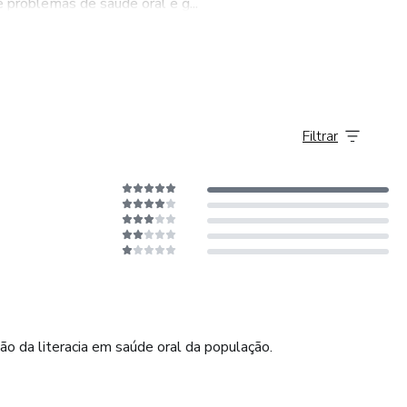
e problemas de saúde oral e g...
Filtrar
 da literacia em saúde oral da população.