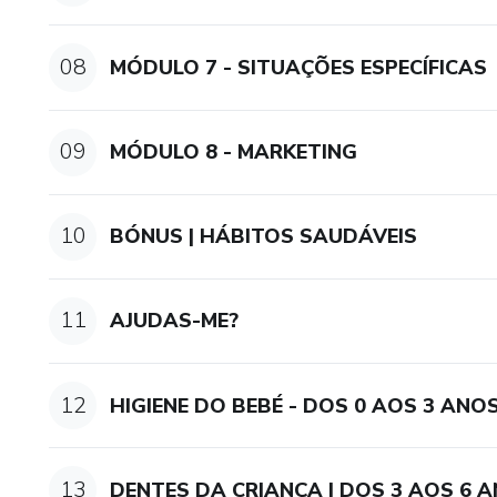
08
MÓDULO 7 - SITUAÇÕES ESPECÍFICAS
09
MÓDULO 8 - MARKETING
10
BÓNUS | HÁBITOS SAUDÁVEIS
11
AJUDAS-ME?
12
HIGIENE DO BEBÉ - DOS 0 AOS 3 ANO
13
DENTES DA CRIANÇA | DOS 3 AOS 6 