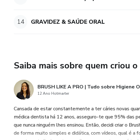
14
GRAVIDEZ & SAÚDE ORAL
Saiba mais sobre quem criou o
BRUSH LIKE A PRO | Tudo sobre Higiene O
12 Ano Hotmarter
Cansada de estar constantemente a ter cáries novas quand
médica dentista há 12 anos, asseguro-te que 95% das pe
que nunca ninguém lhes ensinou. Então, decidi criar o Bru
de forma muito simples e didática, com vídeos, qual é a 