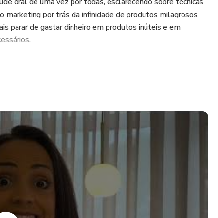
úde oral de uma vez por todas, esclarecendo sobre técnicas
 o marketing por trás da infinidade de produtos milagrosos
ais parar de gastar dinheiro em produtos inúteis e em
essários.