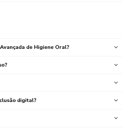
 Avançada de Higiene Oral?
so?
clusão digital?