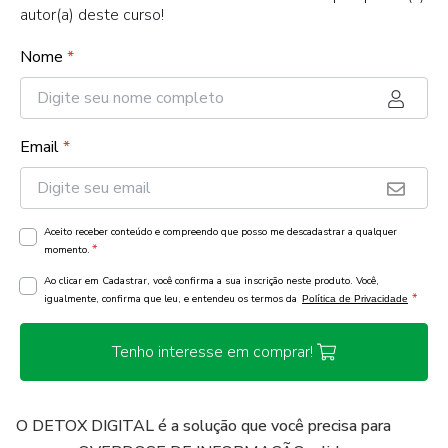
autor(a) deste curso!
Nome
*
Email
*
Aceito receber conteúdo e compreendo que posso me descadastrar a qualquer
*
momento.
Ao clicar em Cadastrar, você confirma a sua inscrição neste produto. Você,
*
igualmente, confirma que leu, e entendeu os termos da
Política de Privacidade
Tenho interesse em comprar!
O DETOX DIGITAL é a solução que você precisa para