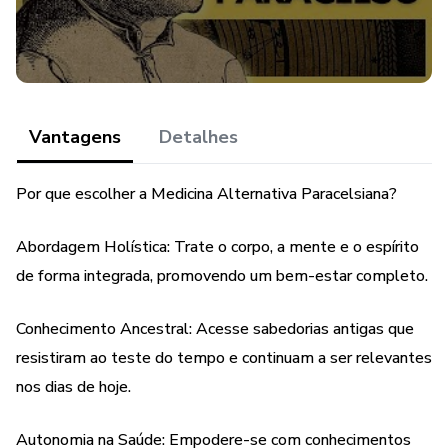
que permitem cuidar de si mesmo e dos seus entes
queridos de maneira natural e eficaz.
Vantagens
Detalhes
Por que escolher a Medicina Alternativa Paracelsiana?
Abordagem Holística: Trate o corpo, a mente e o espírito
de forma integrada, promovendo um bem-estar completo.
Conhecimento Ancestral: Acesse sabedorias antigas que
resistiram ao teste do tempo e continuam a ser relevantes
nos dias de hoje.
Autonomia na Saúde: Empodere-se com conhecimentos