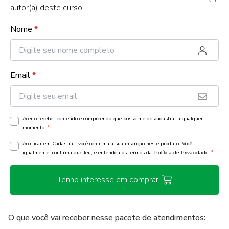
autor(a) deste curso!
Nome
*
Email
*
Aceito receber conteúdo e compreendo que posso me descadastrar a qualquer
*
momento.
Ao clicar em Cadastrar, você confirma a sua inscrição neste produto. Você,
*
igualmente, confirma que leu, e entendeu os termos da
Política de Privacidade
Tenho interesse em comprar!
O que você vai receber nesse pacote de atendimentos: