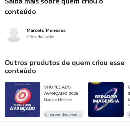
Saiba mais sobre quem criou o
conteúdo
Marcelo Menezes
7 Ano Hotmarter
Outros produtos de quem criou esse
conteúdo
SHOPEE ADS
AVANÇADO 2025
Marcelo Menezes
M
Empreendedorismo Digital