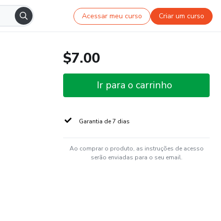
Acessar meu curso
Criar um curso
$7.00
Ir para o carrinho
Garantia de 7 dias
Ao comprar o produto, as instruções de acesso
serão enviadas para o seu email.