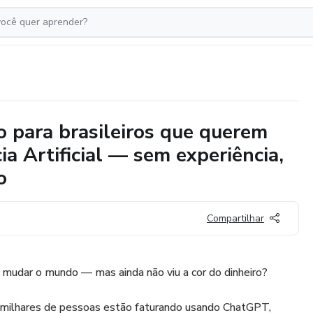
co para brasileiros que querem
ia Artificial — sem experiência,
o
Compartilhar
ai mudar o mundo — mas ainda não viu a cor do dinheiro?
 milhares de pessoas estão faturando usando ChatGPT,