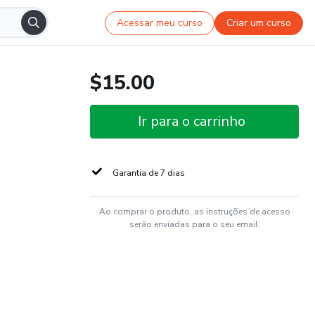
Acessar meu curso
Criar um curso
$15.00
Ir para o carrinho
Garantia de 7 dias
Ao comprar o produto, as instruções de acesso
serão enviadas para o seu email.