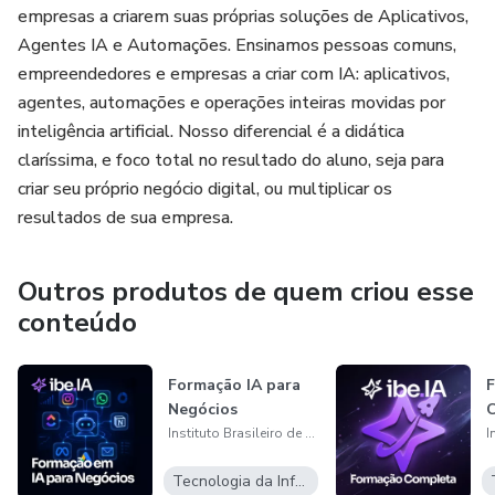
empresas a criarem suas próprias soluções de Aplicativos,
Agentes IA e Automações. Ensinamos pessoas comuns,
empreendedores e empresas a criar com IA: aplicativos,
agentes, automações e operações inteiras movidas por
inteligência artificial. Nosso diferencial é a didática
claríssima, e foco total no resultado do aluno, seja para
criar seu próprio negócio digital, ou multiplicar os
resultados de sua empresa.
Outros produtos de quem criou esse
conteúdo
Formação IA para
Negócios
C
Instituto Brasileiro de Educação em IA
Tecnologia da Informação