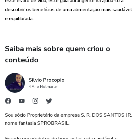
esse estilo de vida, este guia abrangente irá ajudá-lo a
descobrir os benefícios de uma alimentação mais saudável
e equilibrada.
Saiba mais sobre quem criou o
conteúdo
Silvio Procopio
4 Ano Hotmarter
Sou sócio Proprietário da empresa S. R. DOS SANTOS JR,
nome fantasia SPROBRASIL.
Focado em produtos de bem-estar, vida saudável e