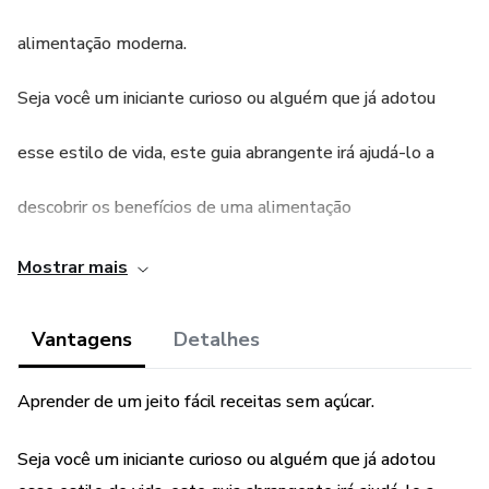
alimentação moderna.
Seja você um iniciante curioso ou alguém que já adotou
esse estilo de vida, este guia abrangente irá ajudá-lo a
descobrir os benefícios de uma alimentação
mais saudável e equilibrada.
Mostrar mais
Vantagens
Detalhes
Aprender de um jeito fácil receitas sem açúcar.
Seja você um iniciante curioso ou alguém que já adotou