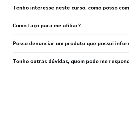
Tenho interesse neste curso, como posso co
Como faço para me afiliar?
Posso denunciar um produto que possui info
Tenho outras dúvidas, quem pode me respond