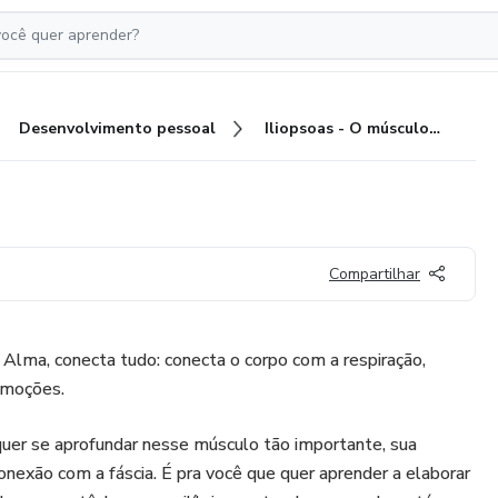
Desenvolvimento pessoal
Iliopsoas - O músculo da Alma
Compartilhar
 Alma, conecta tudo: conecta o corpo com a respiração,
emoções.
quer se aprofundar nesse músculo tão importante, sua
onexão com a fáscia. É pra você que quer aprender a elaborar