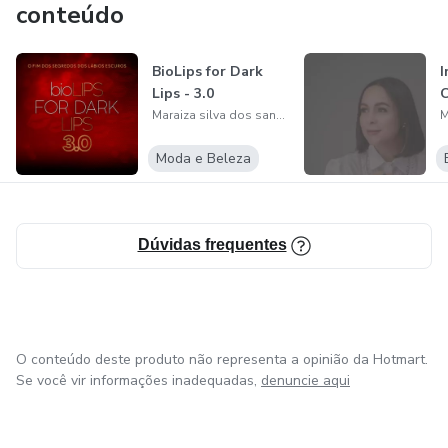
conteúdo
BioLips for Dark
I
Lips - 3.0
Maraiza silva dos santos
Moda e Beleza
Dúvidas frequentes
O conteúdo deste produto não representa a opinião da Hotmart.
Se você vir informações inadequadas,
denuncie aqui