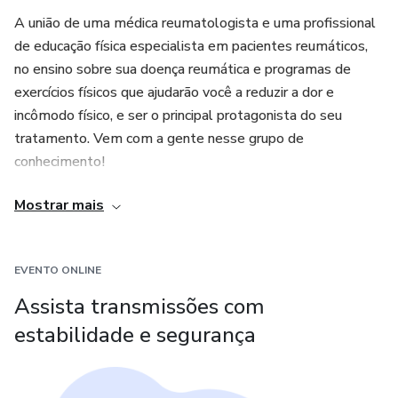
A união de uma médica reumatologista e uma profissional
de educação física especialista em pacientes reumáticos,
no ensino sobre sua doença reumática e programas de
exercícios físicos que ajudarão você a reduzir a dor e
incômodo físico, e ser o principal protagonista do seu
tratamento. Vem com a gente nesse grupo de
conhecimento!
Mostrar mais
Mais que um curso: um novo estilo de vida!
EVENTO ONLINE
Assista transmissões com
estabilidade e segurança