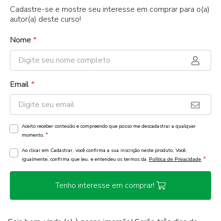
Cadastre-se e mostre seu interesse em comprar para o(a)
autor(a) deste curso!
Nome
*
Email
*
Aceito receber conteúdo e compreendo que posso me descadastrar a qualquer
*
momento.
Ao clicar em Cadastrar, você confirma a sua inscrição neste produto. Você,
*
igualmente, confirma que leu, e entendeu os termos da
Política de Privacidade
Tenho interesse em comprar!