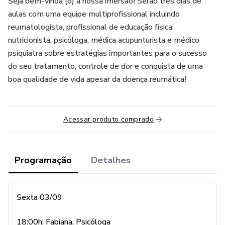
Seja bem-vinda (o) à nossa imersão! Serão três dias de
aulas com uma equipe multiprofissional incluindo
reumatologista, profissional de educação física,
nutricionista, psicóloga, médica acupunturista e médico
psiquiatra sobre estratégias importantes para o sucesso
do seu tratamento, controle de dor e conquista de uma
boa qualidade de vida apesar da doença reumática!
Acessar produto comprado
Programação
Detalhes
Sexta 03/09
18:00h: Fabiana, Psicóloga