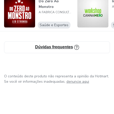
Do Zero Ao
Monstro
A FABRICA CONSULTORIA EM PUBLICIDADE EIRELLI
Saúde e Esportes
Dúvidas frequentes
O conteúdo deste produto não representa a opinião da Hotmart.
Se você vir informações inadequadas,
denuncie aqui