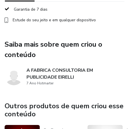
consórcios uma possibilidade de crescimento e geração de
Garantia de 7 dias
receita adicional.
Estude do seu jeito e em qualquer dispositivo
Saiba mais sobre quem criou o
conteúdo
A FABRICA CONSULTORIA EM
PUBLICIDADE EIRELLI
7 Ano Hotmarter
Outros produtos de quem criou esse
conteúdo