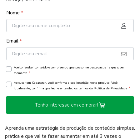
Nome
*
Email
*
Aceito receber conteúdo e compreendo que posso me descadastrar a qualquer
*
momento.
Ao clicar em Cadastrar, você confirma a sua inscrição neste produto. Você,
*
igualmente, confirma que leu, e entendeu os termos da
Política de Privacidade
Tenho interesse em comprar!
Aprenda uma estratégia de produção de conteúdo simples,
prática e que vai te fazer aumentar em até 3 vezes o