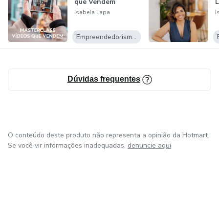
que Vendem
Isabela Lapa
I
Empreendedorismo Digital
Dúvidas frequentes
O conteúdo deste produto não representa a opinião da Hotmart.
Se você vir informações inadequadas,
denuncie aqui