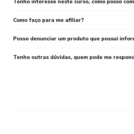
Tenho interesse neste curso, como posso co
Como faço para me afiliar?
Posso denunciar um produto que possui info
Tenho outras dúvidas, quem pode me respond