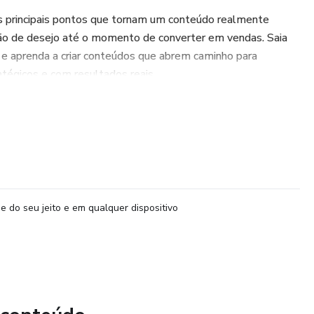
os principais pontos que tornam um conteúdo realmente
ão de desejo até o momento de converter em vendas. Saia
r e aprenda a criar conteúdos que abrem caminho para
tégicos e com resultados reais.
e do seu jeito e em qualquer dispositivo