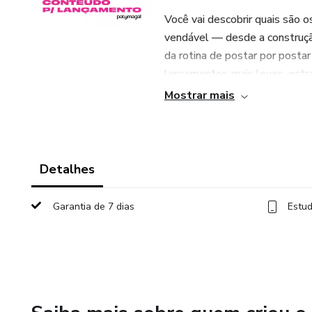
Você vai descobrir quais são 
vendável — desde a construç
da rotina de postar por posta
lançamentos mais leves, estra
Mostrar mais
Detalhes
Garantia de 7 dias
Estud