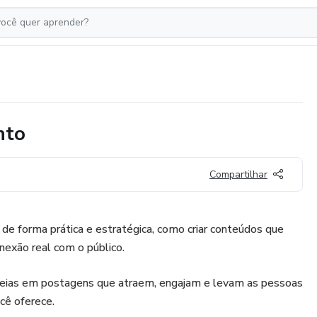
nto
Compartilhar
 de forma prática e estratégica, como criar conteúdos que
exão real com o público.
deias em postagens que atraem, engajam e levam as pessoas
cê oferece.