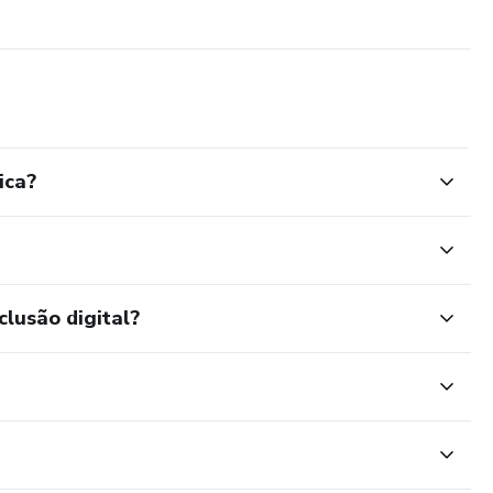
ica?
clusão digital?