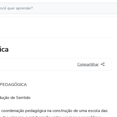
ica
Compartilhar
PEDAGÓGICA
odução de Sentido
a coordenação pedagógica na construção de uma escola das