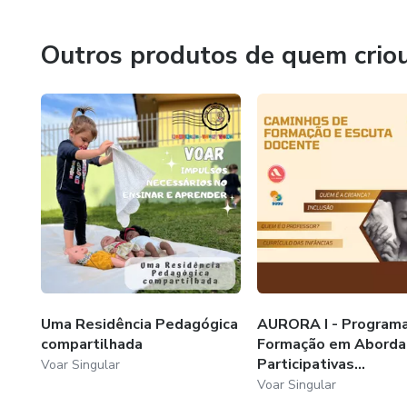
ONGs e órgãos públicos.
Outros produtos de quem crio
Uma Residência Pedagógica
AURORA I - Program
compartilhada
Formação em Aborda
Participativas...
Voar Singular
Voar Singular