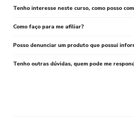
Tenho interesse neste curso, como posso co
Como faço para me afiliar?
Posso denunciar um produto que possui info
Tenho outras dúvidas, quem pode me respond