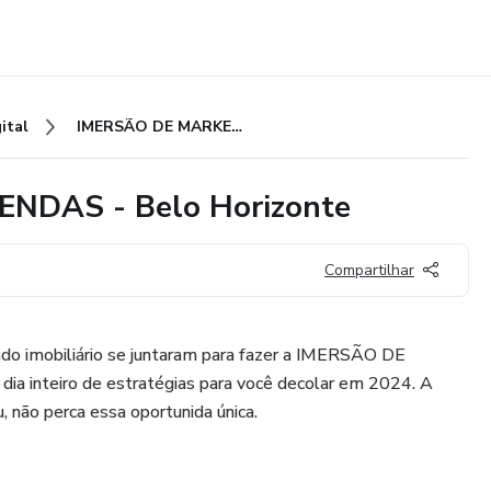
ital
IMERSÃO DE MARKETING E VENDAS - Belo Horizonte
NDAS - Belo Horizonte
Compartilhar
o imobiliário se juntaram para fazer a IMERSÃO DE
inteiro de estratégias para você decolar em 2024. A
, não perca essa oportunida única.