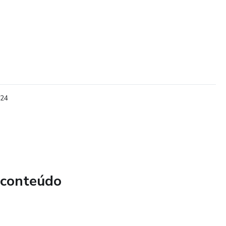
024
 conteúdo