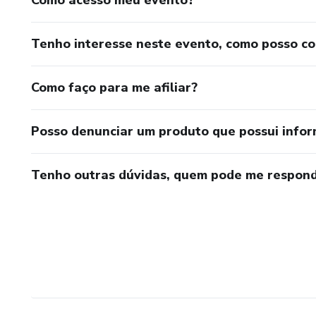
Tenho interesse neste evento, como posso c
Como faço para me afiliar?
Posso denunciar um produto que possui info
Tenho outras dúvidas, quem pode me respond