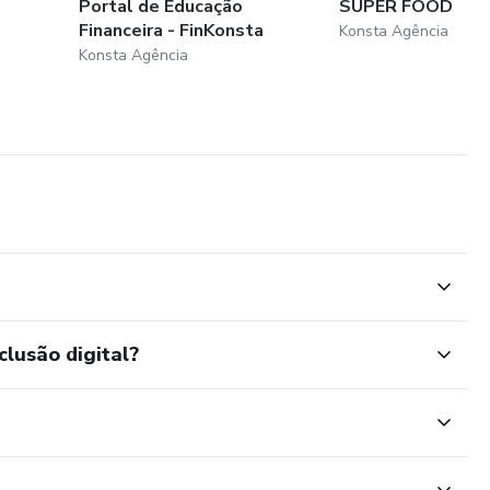
Portal de Educação
SUPER FOOD
Financeira - FinKonsta
Konsta Agência
Konsta Agência
clusão digital?