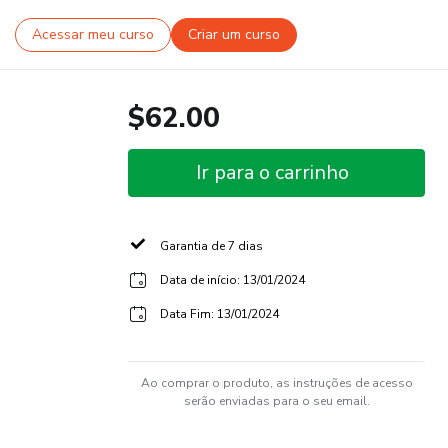
Acessar meu curso
Criar um curso
$62.00
Ir para o carrinho
Garantia de 7 dias
Data de início: 13/01/2024
Data Fim: 13/01/2024
Ao comprar o produto, as instruções de acesso
serão enviadas para o seu email.