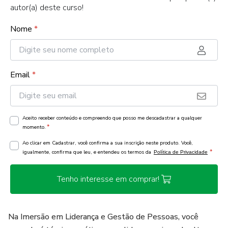
autor(a) deste curso!
Nome
*
Email
*
Aceito receber conteúdo e compreendo que posso me descadastrar a qualquer
*
momento.
Ao clicar em Cadastrar, você confirma a sua inscrição neste produto. Você,
*
igualmente, confirma que leu, e entendeu os termos da
Política de Privacidade
Tenho interesse em comprar!
Na Imersão em Liderança e Gestão de Pessoas, você