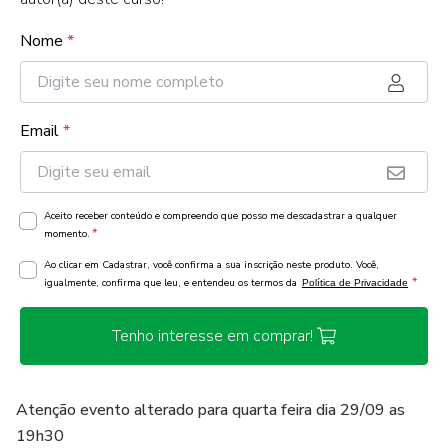
Nome
*
Email
*
Aceito receber conteúdo e compreendo que posso me descadastrar a qualquer
*
momento.
Ao clicar em Cadastrar, você confirma a sua inscrição neste produto. Você,
*
igualmente, confirma que leu, e entendeu os termos da
Política de Privacidade
Tenho interesse em comprar!
Atenção evento alterado para quarta feira dia 29/09 as
19h30