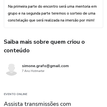
Na primeira parte do encontro será uma mentoria em
grupo e na segunda parte teremos o sorteio de uma
constelação que será realizada na imersão por mim!
Saiba mais sobre quem criou o
conteúdo
simone.grafo@gmail.com
7 Ano Hotmarter
EVENTO ONLINE
Assista transmissões com