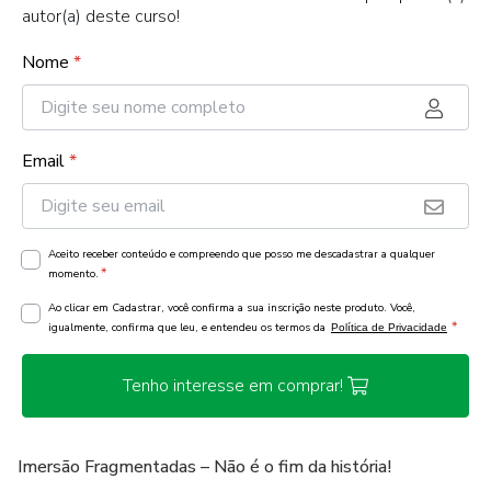
autor(a) deste curso!
Nome
*
Email
*
Aceito receber conteúdo e compreendo que posso me descadastrar a qualquer
*
momento.
Ao clicar em Cadastrar, você confirma a sua inscrição neste produto. Você,
*
igualmente, confirma que leu, e entendeu os termos da
Política de Privacidade
Tenho interesse em comprar!
Imersão Fragmentadas – Não é o fim da história!