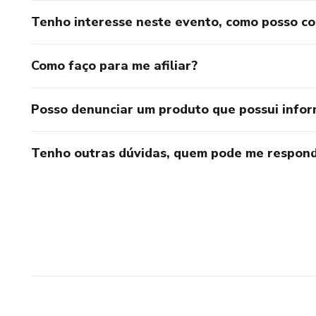
Tenho interesse neste evento, como posso c
Como faço para me afiliar?
Posso denunciar um produto que possui info
Tenho outras dúvidas, quem pode me respond