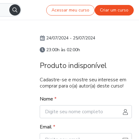
Acessar meu curso
Criar um curso
24/07/2024
-
25/07/2024
23:00h às 02:00h
Produto indisponível
Cadastre-se e mostre seu interesse em
comprar para o(a) autor(a) deste curso!
Nome
*
Email
*