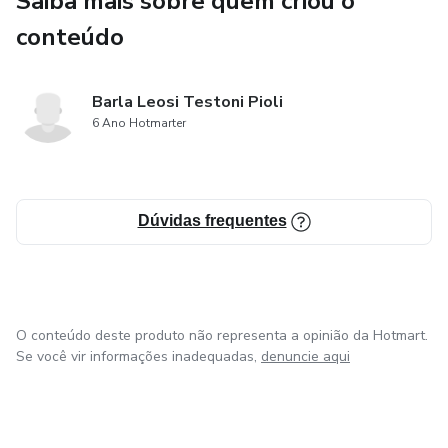
Saiba mais sobre quem criou o
conteúdo
Módulo 6 - Apresentando os resultados
Módulo 7 - Desenvolvendo a discussão dos resultados
Barla Leosi Testoni Pioli
6 Ano Hotmarter
Módulo 8 - Elaborando a conclusão e o resumo
Módulo 9 - Formatando as referências bibliográficas
Dúvidas frequentes
Módulo 10 - Revisando e apresentando a sua obra.
Comprando o curso Imersão no TCC você vai receber de
presente 02 bônus para auxiliar na construção do seu TCC.
O conteúdo deste produto não representa a opinião da Hotmart.
Se você vir informações inadequadas,
denuncie aqui
Presente 1 - Cronograma de atividades para a escrita do
TCC