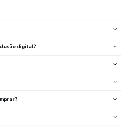
clusão digital?
omprar?