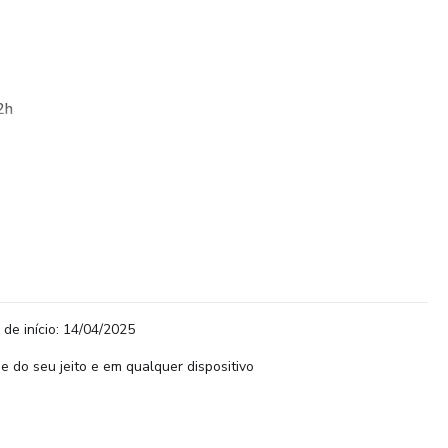
2h
o
rticipantes no whatsapp
 de início: 14/04/2025
e do seu jeito e em qualquer dispositivo