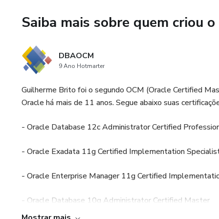
Saiba mais sobre quem criou o
DBAOCM
9 Ano Hotmarter
Guilherme Brito foi o segundo OCM (Oracle Certified Ma
Oracle há mais de 11 anos. Segue abaixo suas certificaçõe
- Oracle Database 12c Administrator Certified Professio
- Oracle Exadata 11g Certified Implementation Specialis
- Oracle Enterprise Manager 11g Certified Implementatio
- Oracle Database 10g Administrator Certified Master
Mostrar mais