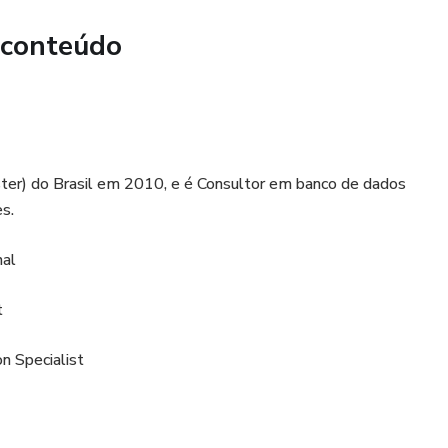
 conteúdo
ster) do Brasil em 2010, e é Consultor em banco de dados
s.
nal
t
n Specialist