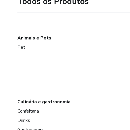
Todos os Produtos
Animais e Pets
Pet
Culinária e gastronomia
Confeitaria
Drinks
Gastronomia