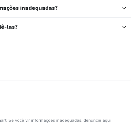
rmações inadequadas?
ê-las?
art. Se você vir informações inadequadas,
denuncie aqui