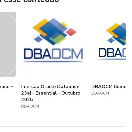
base -
Imersão Oracle Database
DBAOCM Comerci
23ai - Essential - Outubro
DBAOCM
2025
DBAOCM