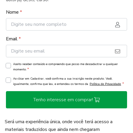
Nome
*
Email
*
Aceito receber conteúdo e compreendo que posso me descadastrar a qualquer
*
momento.
Ao clicar em Cadastrar, você confirma a sua inscrição neste produto. Você,
*
igualmente, confirma que leu, e entendeu os termos da
Política de Privacidade
Tenho interesse em comprar!
Será uma experiência única, onde você terá acesso a
materiais traduzidos que ainda nem chegaram