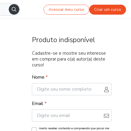
Acessar meu curso
Criar um curso
Produto indisponível
Cadastre-se e mostre seu interesse
em comprar para o(a) autor(a) deste
curso!
Nome
*
Email
*
Aceito receber conteúdo e compreendo que posso me