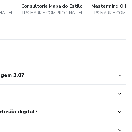
Consultoria Mapa do Estilo
Mastermind O Eix
TPS MARK E COM PROD NAT EIRELI
TPS MARK E COM PROD NAT EIRELI
agem 3.0?
clusão digital?