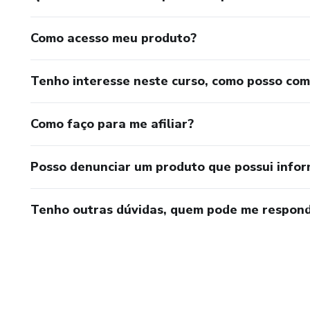
Como acesso meu produto?
Tenho interesse neste curso, como posso co
Como faço para me afiliar?
Posso denunciar um produto que possui info
Tenho outras dúvidas, quem pode me respond