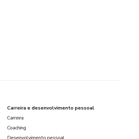
Carreira e desenvolvimento pessoal
Carreira
Coaching
Desenvolvimento pessoal