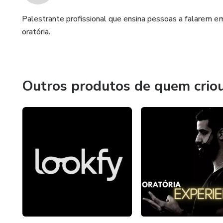
Palestrante profissional que ensina pessoas a falarem e
oratória.
Outros produtos de quem crio