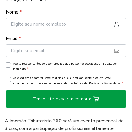
Nome
*
Email
*
Aceito receber conteúdo e compreendo que posso me descadastrar a qualquer
*
momento.
Ao clicar em Cadastrar, você confirma a sua inscrição neste produto. Você,
*
igualmente, confirma que leu, e entendeu os termos da
Política de Privacidade
Tenho interesse em comprar!
A Imersão Tributarista 360 será um evento presencial de
3 dias, com a participação de profissionais altamente