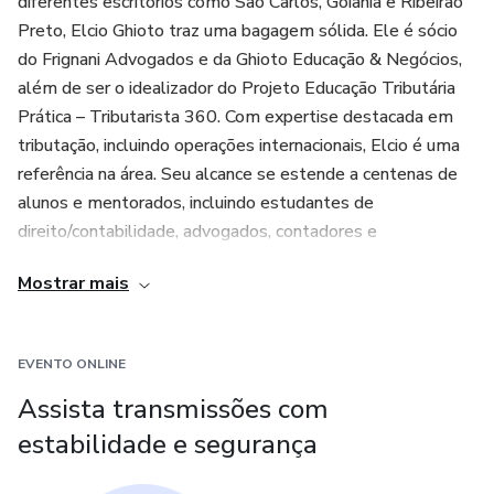
diferentes escritórios como São Carlos, Goiânia e Ribeirão
Preto, Elcio Ghioto traz uma bagagem sólida. Ele é sócio
do Frignani Advogados e da Ghioto Educação & Negócios,
além de ser o idealizador do Projeto Educação Tributária
Prática – Tributarista 360. Com expertise destacada em
tributação, incluindo operações internacionais, Elcio é uma
referência na área. Seu alcance se estende a centenas de
alunos e mentorados, incluindo estudantes de
direito/contabilidade, advogados, contadores e
empresários, todos buscando excelência na área tributária.
Mostrar mais
EVENTO ONLINE
Assista transmissões com
estabilidade e segurança