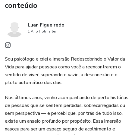
9. Sensação de pertencimento e conexão com outras
conteúdo
histórias
Luan Figueiredo
10. Transformação pessoal com acompanhamento
1 Ano Hotmarter
psicológico
Sou psicólogo e criei a imersão Redescobrindo o Valor da
Vida para ajudar pessoas como você a reencontrarem o
sentido de viver, superando o vazio, a desconexão e o
piloto automático dos dias.
Nos últimos anos, venho acompanhando de perto histórias
de pessoas que se sentem perdidas, sobrecarregadas ou
sem perspectiva — e percebi que, por trás de tudo isso,
existe um anseio profundo por propósito. Essa imersão
nasceu para ser um espaço seguro de acolhimento e