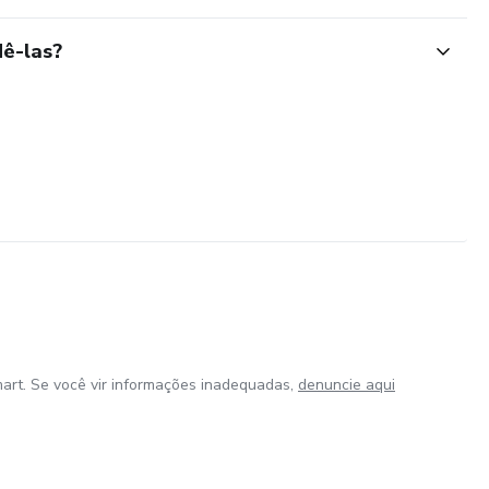
ê-las?
art. Se você vir informações inadequadas,
denuncie aqui