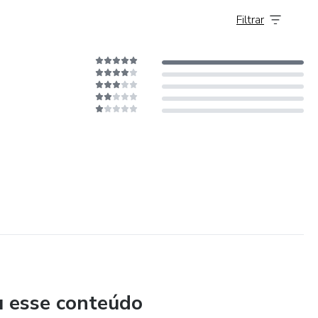
Filtrar
u esse conteúdo