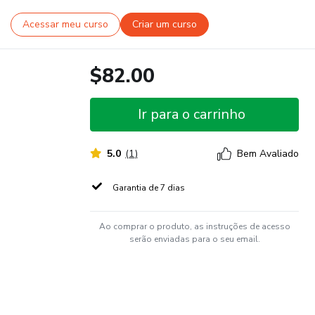
Acessar meu curso
Criar um curso
$82.00
Ir para o carrinho
5.0
(
1
)
Bem Avaliado
Garantia de 7 dias
Ao comprar o produto, as instruções de acesso
serão enviadas para o seu email.