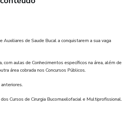
 conteúdo
e Auxiliares de Saude Bucal a conquistarem a sua vaga
a, com aulas de Conhecimentos específicos na área, além de
utra área cobrada nos Concursos Públicos.
anteriores.
s Cursos de Cirurgia Bucomaxilofacial e Multiprofissional.