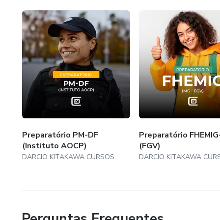
Preparatório PM-DF
Preparatório FHEMI
(Instituto AOCP)
(FGV)
DARCIO KITAKAWA CURSOS
DARCIO KITAKAWA CUR
Perguntas Frequentes