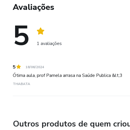
Avaliações
5
1 avaliações
5
18/06/2024
Ótima aula, prof Pamela arrasa na Saúde Publica &lt;3
THABATA
Outros produtos de quem crio