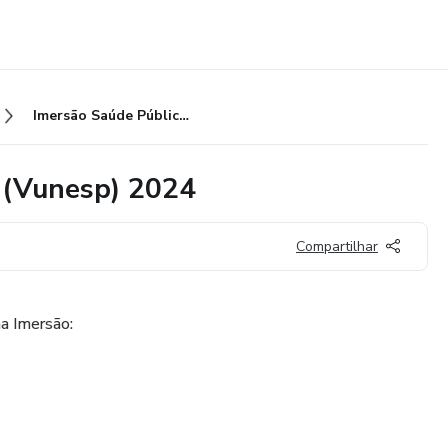
Imersão Saúde Pública Osasco (Vunesp) 2024
 (Vunesp) 2024
Compartilhar
a Imersão: