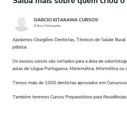
Saiba mais sobre quem criou o
DARCIO KITAKAWA CURSOS
6 Ano Hotmarter
Ajudamos Cirurgiões Dentistas, Técnicos de Saúde Bucal 
pública.
Os nossos cursos são voltados para a área de odontologi
aulas de Língua Portuguesa, Matemática, Informática ou o
Temos mais de 1000 dentistas aprovados em Concursos 
Também teremos Cursos Preparatórios para Residências do