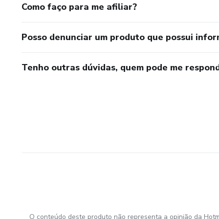
Como faço para me afiliar?
Posso denunciar um produto que possui info
Tenho outras dúvidas, quem pode me respond
O conteúdo deste produto não representa a opinião da Hotm