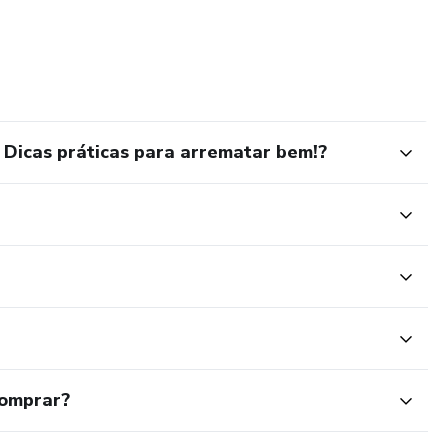
vestimento.
- Dicas práticas para arrematar bem!?
comprar?