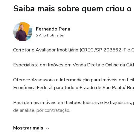
Saiba mais sobre quem criou o
Fernando Pena
5 Ano Hotmarter
Corretor e Avaliador Imobiliário (CRECI/SP 208562-F e
Especialista em Imóves em Venda Direta e Online da CA
Oferece Assessoria e Intermediação para Imóveis em Leilã
Econômica Federal para todo o Estado de São Paulo/ Bras
Para demais imóveis em Leilões Judiciais e Extrajudiciais,
de análise, por contratação.
Consultor imobiliário para imóveis tradicionais na cidade d
Mostrar mais