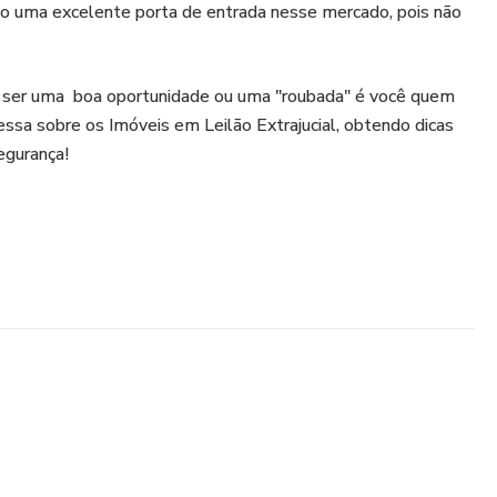
o uma excelente porta de entrada nesse mercado, pois não
 ser uma boa oportunidade ou uma "roubada" é você quem
essa sobre os Imóveis em Leilão Extrajucial, obtendo dicas
egurança!