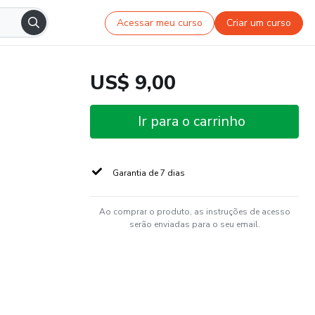
Acessar meu curso
Criar um curso
US$ 9,00
Ir para o carrinho
Garantia de 7 dias
Ao comprar o produto, as instruções de acesso
serão enviadas para o seu email.