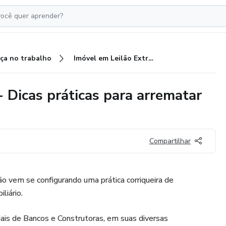
ça no trabalho
Imóvel em Leilão Extrajudicial - Dicas práticas para arrematar bem!
- Dicas práticas para arrematar
Compartilhar
o vem se configurando uma prática corriqueira de
liário.
iais de Bancos e Construtoras, em suas diversas