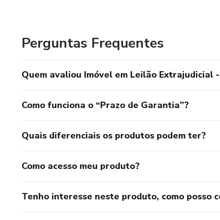
Atua com vendas imobiliárias, com foco em imóveis de in
Perguntas Frequentes
Quem avaliou Imóvel em Leilão Extrajudicial 
Como funciona o “Prazo de Garantia”?
Quais diferenciais os produtos podem ter?
Como acesso meu produto?
Tenho interesse neste produto, como posso 