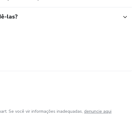
ê-las?
art. Se você vir informações inadequadas,
denuncie aqui