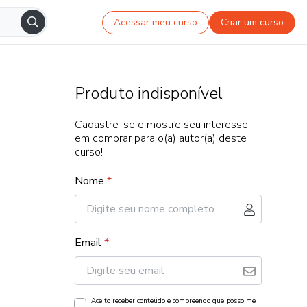
Acessar meu curso
Criar um curso
Produto indisponível
Cadastre-se e mostre seu interesse
em comprar para o(a) autor(a) deste
curso!
Nome
*
Email
*
Aceito receber conteúdo e compreendo que posso me