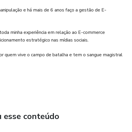
manipulação e há mais de 6 anos faço a gestão de E-
s, toda minha experiência em relação ao E-commerce
icionamento estratégico nas mídias sociais.
or quem vive o campo de batalha e tem o sangue magistral
u esse conteúdo