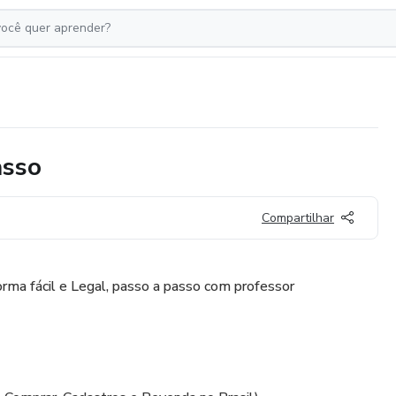
asso
Compartilhar
ma fácil e Legal, passo a passo com professor