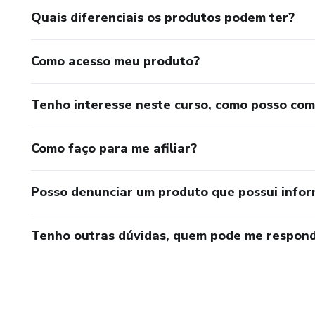
Quais diferenciais os produtos podem ter?
Como acesso meu produto?
Tenho interesse neste curso, como posso co
Como faço para me afiliar?
Posso denunciar um produto que possui info
Tenho outras dúvidas, quem pode me respond