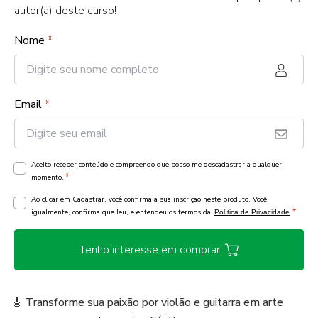
autor(a) deste curso!
Nome
*
Email
*
Aceito receber conteúdo e compreendo que posso me descadastrar a qualquer
*
momento.
Ao clicar em Cadastrar, você confirma a sua inscrição neste produto. Você,
*
igualmente, confirma que leu, e entendeu os termos da
Política de Privacidade
Tenho interesse em comprar!
🎸 Transforme sua paixão por violão e guitarra em arte