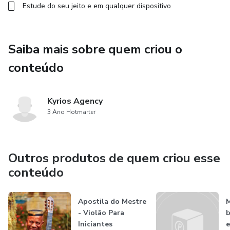
Estude do seu jeito e em qualquer dispositivo
Saiba mais sobre quem criou o
conteúdo
Kyrios Agency
3 Ano Hotmarter
Outros produtos de quem criou esse
conteúdo
Apostila do Mestre
M
- Violão Para
b
Iniciantes
e