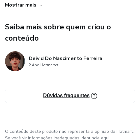
- Contenido probado y adaptado al mercado hispano
Mostrar mais
- Guía de tráfico de pago sin complicaciones técnicas
Saiba mais sobre quem criou o
conteúdo
Deivid Do Nascimento Ferreira
2 Ano Hotmarter
Dúvidas frequentes
O conteúdo deste produto não representa a opinião da Hotmart.
Se você vir informações inadequadas,
denuncie aqui