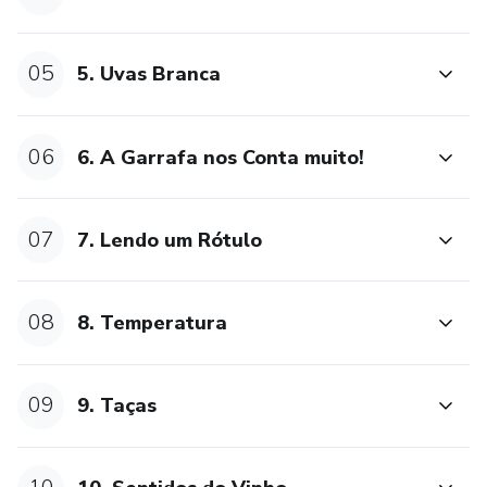
05
5. Uvas Branca
06
6. A Garrafa nos Conta muito!
07
7. Lendo um Rótulo
08
8. Temperatura
09
9. Taças