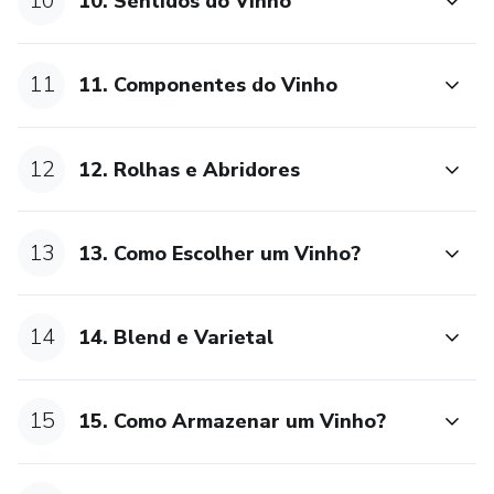
10
10. Sentidos do Vinho
11
11. Componentes do Vinho
12
12. Rolhas e Abridores
13
13. Como Escolher um Vinho?
14
14. Blend e Varietal
15
15. Como Armazenar um Vinho?