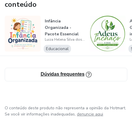
conteúdo
Infância
A
Organizada -
G
Pacote Essencial
i
Luiza Helena Silva dos Santos
Educacional
Dúvidas frequentes
O conteúdo deste produto não representa a opinião da Hotmart.
Se você vir informações inadequadas,
denuncie aqui